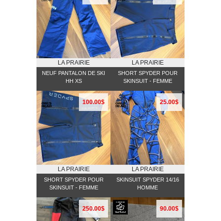
LA PRAIRIE
LA PRAIRIE
NEUF PANTALON DE SKI
SHORT SPYDER POUR
HH XS
SKINSUIT - FEMME
100.00$
25.00$
LA PRAIRIE
LA PRAIRIE
SHORT SPYDER POUR
SKINSUIT SPYDER 14/16
SKINSUIT - FEMME
HOMME
250.00$
90.00$