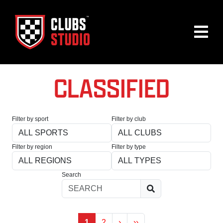
CLASSIFIED
Filter by sport
Filter by club
Filter by region
Filter by type
Search
1
2
›
››