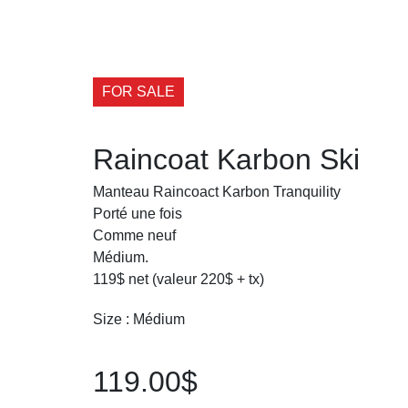
FOR SALE
Raincoat Karbon Ski
Manteau Raincoact Karbon Tranquility
Porté une fois
Comme neuf
Médium.
119$ net (valeur 220$ + tx)
Size : Médium
119.00$