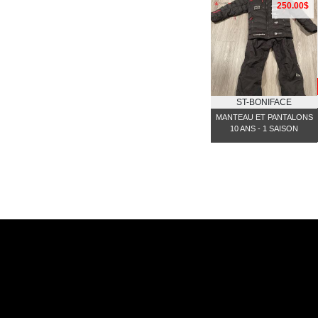
250.00$
ST-BONIFACE
MANTEAU ET PANTALONS
10 ANS - 1 SAISON