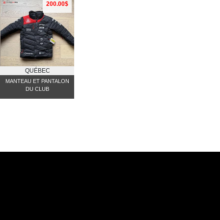
200.00$
QUÉBEC
MANTEAU ET PANTALON
DU CLUB