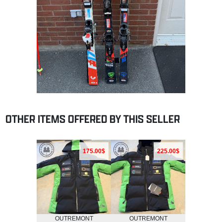
OTHER ITEMS OFFERED BY THIS SELLER
175.00$
225.00$
OUTREMONT
OUTREMONT