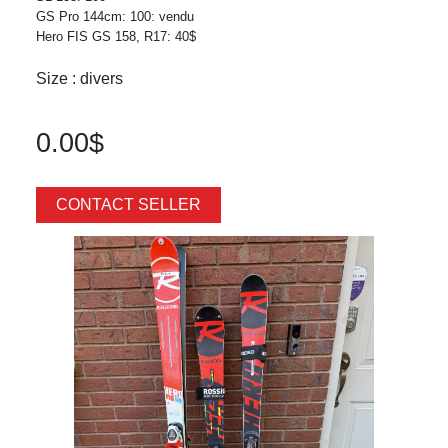
GS Pro 144cm: 100: vendu
Hero FIS GS 158, R17: 40$
Size : divers
0.00$
CONTACT SELLER