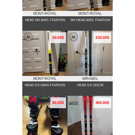
MONT-ROYAL
MONT-ROYAL
HEAD SKI AVEC FIXATION
SKI HEAD AVEC FIXATION
50.00$
250.00$
MONT-ROYAL
MIRABEL
HEAD GS SANS FIXATION
HEAD GS 181CM
80.00$
400.00$