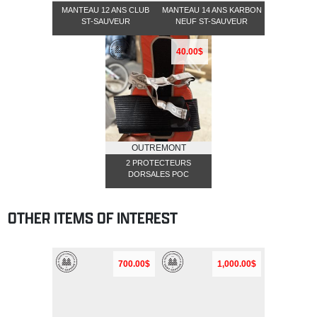
MANTEAU 12 ANS CLUB
MANTEAU 14 ANS KARBON
ST-SAUVEUR
NEUF ST-SAUVEUR
40.00$
OUTREMONT
2 PROTECTEURS
DORSALES POC
OTHER ITEMS OF INTEREST
700.00$
1,000.00$