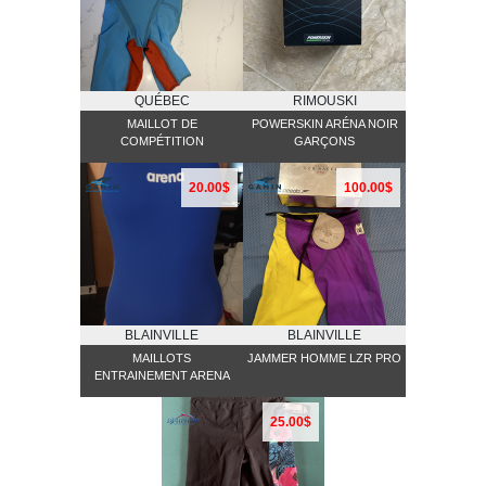
QUÉBEC
RIMOUSKI
MAILLOT DE
POWERSKIN ARÉNA NOIR
COMPÉTITION
GARÇONS
20.00$
100.00$
BLAINVILLE
BLAINVILLE
MAILLOTS
JAMMER HOMME LZR PRO
ENTRAINEMENT ARENA
25.00$