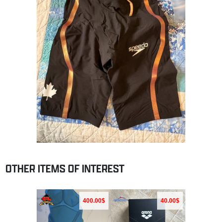
OTHER ITEMS OF INTEREST
400.00$
40.00$