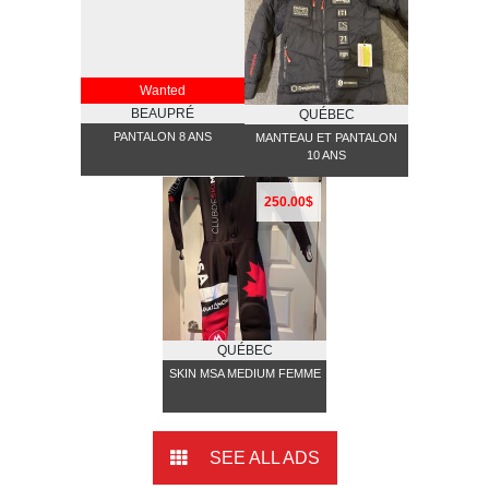
Wanted
BEAUPRÉ
QUÉBEC
PANTALON 8 ANS
MANTEAU ET PANTALON
10 ANS
250.00$
QUÉBEC
SKIN MSA MEDIUM FEMME
SEE ALL ADS