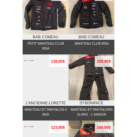
BAIE-COMEAU
BAIE-COMEAU
PETIT MANTEAU CLUB
MANTEAU CLUB MSA
MSA
130.00$
250.00$
L'ANCIENNE-LORETTE
ST-BONIFACE
MANTEAU ET PANTALON 6
MANTEAU ET PANTALONS
ANS
10 ANS - 1 SAISON
123.00$
100.00$