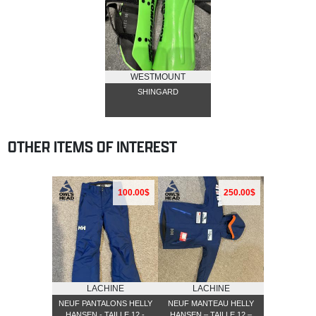
WESTMOUNT
SHINGARD
OTHER ITEMS OF INTEREST
100.00$
250.00$
LACHINE
LACHINE
NEUF PANTALONS HELLY
NEUF MANTEAU HELLY
HANSEN - TAILLE 12 -
HANSEN – TAILLE 12 –