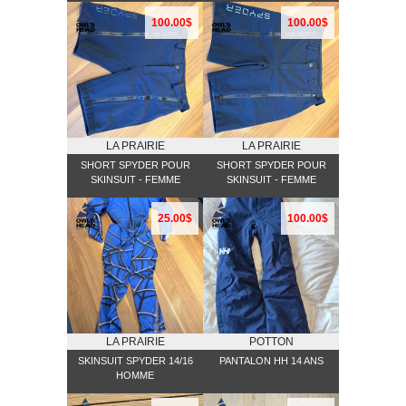
100.00$
100.00$
LA PRAIRIE
LA PRAIRIE
SHORT SPYDER POUR
SHORT SPYDER POUR
SKINSUIT - FEMME
SKINSUIT - FEMME
25.00$
100.00$
LA PRAIRIE
POTTON
SKINSUIT SPYDER 14/16
PANTALON HH 14 ANS
HOMME