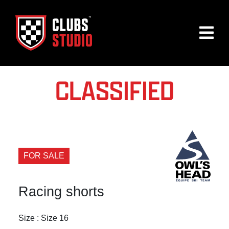
CLASSIFIED
FOR SALE
Racing shorts
Size : Size 16