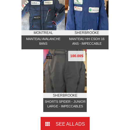
MONTREAL
SHERBROOKE
MANTEAU AVALANCHE
MANTEAU HH CSOH 16
8ANS
ANS - IMPECCABLE
100.00$
SHERBROOKE
SHORTS SPIDER - JUNIOR
LARGE - IMPECCABLES
SEE ALL ADS