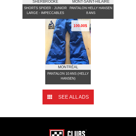
SHERBROOKE
MONT-SAINT-HILAIRE
SHORTS SPIDER - JUNIOR
PANTALON HELLY HANSEN
LARGE - IMPECCABLES
8 ANS
100.00$
MONTRÉAL
PANTALON 10 ANS (HELLY
HANSEN)
SEE ALL ADS