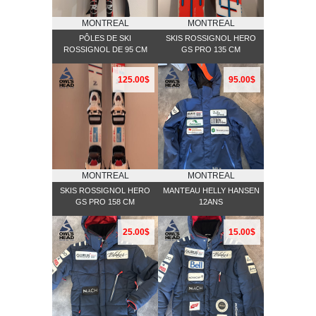
MONTREAL
MONTREAL
PÔLES DE SKI
SKIS ROSSIGNOL HERO
ROSSIGNOL DE 95 CM
GS PRO 135 CM
125.00$
95.00$
MONTREAL
MONTREAL
SKIS ROSSIGNOL HERO
MANTEAU HELLY HANSEN
GS PRO 158 CM
12ANS
25.00$
15.00$