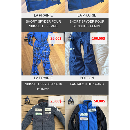
LA PRAIRIE
LA PRAIRIE
SHORT SPYDER POUR
SHORT SPYDER POUR
SKINSUIT - FEMME
SKINSUIT - FEMME
25.00$
100.00$
LA PRAIRIE
POTTON
SKINSUIT SPYDER 14/16
PANTALON HH 14 ANS
HOMME
25.00$
50.00$