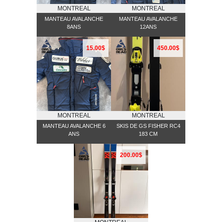
MONTREAL
MONTREAL
MANTEAU AVALANCHE
MANTEAU AVALANCHE
8ANS
12ANS
15.00$
450.00$
MONTREAL
MONTREAL
MANTEAU AVALANCHE 6
SKIS DE GS FISHER RC4
ANS
183 CM
200.00$