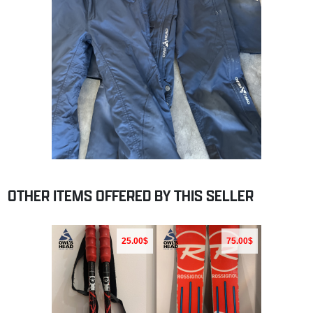
OTHER ITEMS OFFERED BY THIS SELLER
25.00$
75.00$