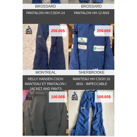
BROSSARD
BROSSARD
PANTALON HH CSOH 14
PANTALON HH 12 ANS
200.00$
200.00$
MONTREAL
SHERBROOKE
HELLY HANSEN CSOH
MANTEAU HH CSOH 16
MANTEAU ET PANTALON /
ANS - IMPECCABLE
JACKET AND PANTS
100.00$
100.00$