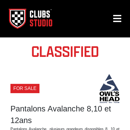
CLASSIFIED
FOR SALE
Pantalons Avalanche 8,10 et
12ans
Pantalons Avalanche, plusieurs grandeurs disponibles 8, 10 et