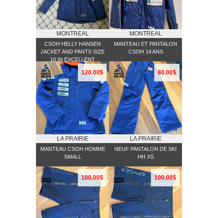
MONTREAL
MONTREAL
CSOH HELLY HANSEN
MANTEAU ET PANTALON
JACKET AND PANTS SIZE
CSOH 14 ANS
10 IN EXCELLENT
CONDITION
120.00$
80.00$
LA PRAIRIE
LA PRAIRIE
MANTEAU CSOH HOMME
NEUF PANTALON DE SKI
SMALL
HH XS
100.00$
100.00$