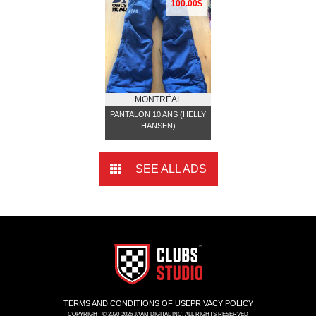
100.00$
MONTRÉAL
PANTALON 10 ANS (HELLY
HANSEN)
SEE ALL ADS
TERMS AND CONDITIONS OF USE
PRIVACY POLICY
COPYRIGHT © 2020-2026 JAAM DIGITAL INC. ALL RIGHTS RESERVED