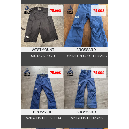
75.00$
75.00$
WESTMOUNT
BROSSARD
RACING SHORTS
PANTALON CSOH HH 8ANS
75.00$
75.00$
BROSSARD
BROSSARD
PANTALON HH CSOH 14
PANTALON HH 12 ANS