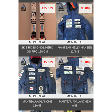
125.00$
95.00$
MONTREAL
MONTREAL
SKIS ROSSIGNOL HERO
MANTEAU HELLY HANSEN
GS PRO 158 CM
12ANS
15.00$
15.00$
MONTREAL
MONTREAL
MANTEAU AVALANCHE
MANTEAU AVALANCHE 6
12ANS
ANS