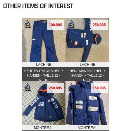
OTHER ITEMS OF INTEREST
100.00$
250.00$
LACHINE
LACHINE
NEUF PANTALONS HELLY
NEUF MANTEAU HELLY
HANSEN - TAILLE 12 -
HANSEN – TAILLE 12 –
NEUF
NEUF
250.00$
150.00$
MONTREAL
MONTREAL