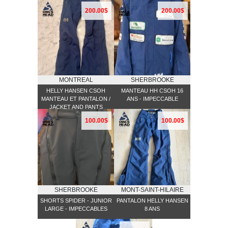
200.00$
200.00$
MONTREAL
SHERBROOKE
HELLY HANSEN CSOH
MANTEAU HH CSOH 16
MANTEAU ET PANTALON /
ANS - IMPECCABLE
JACKET AND PANTS
100.00$
100.00$
SHERBROOKE
MONT-SAINT-HILAIRE
SHORTS SPIDER - JUNIOR
PANTALON HELLY HANSEN
LARGE - IMPECCABLES
8 ANS