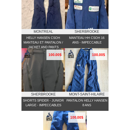
MONTREAL
SHERBROOKE
HELLY HANSEN CSOH
MANTEAU HH CSOH 16
MANTEAU ET PANTALON /
ANS - IMPECCABLE
JACKET AND PANTS
100.00$
100.00$
SHERBROOKE
MONT-SAINT-HILAIRE
SHORTS SPIDER - JUNIOR
PANTALON HELLY HANSEN
LARGE - IMPECCABLES
8 ANS
100.00$