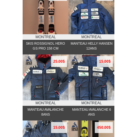
MONTREAL
MONTREAL
SKIS ROSSIGNOL HERO
MANTEAU HELLY HANSEN
GS PRO 158 CM
12ANS
25.00$
15.00$
MONTREAL
MONTREAL
MANTEAU AVALANCHE
MANTEAU AVALANCHE 6
8ANS
ANS
15.00$
450.00$