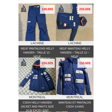
100.00$
250.00$
LACHINE
LACHINE
NEUF PANTALONS HELLY
NEUF MANTEAU HELLY
HANSEN - TAILLE 12 -
HANSEN – TAILLE 12 –
NEUF
NEUF
250.00$
150.00$
MONTREAL
MONTREAL
CSOH HELLY HANSEN
MANTEAU ET PANTALON
JACKET AND PANTS SIZE
CSOH 14 ANS
10 IN EXCELLENT