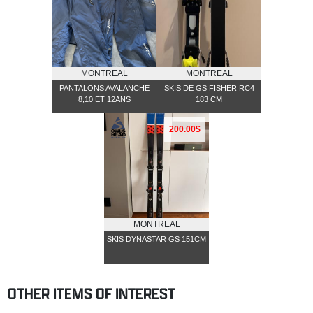
MONTREAL
MONTREAL
PANTALONS AVALANCHE
SKIS DE GS FISHER RC4
8,10 ET 12ANS
183 CM
200.00$
MONTREAL
SKIS DYNASTAR GS 151CM
OTHER ITEMS OF INTEREST